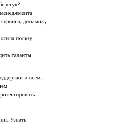
берегу»?
 менеджмента
 сервиса, динамику
носила пользу
дить таланты
оддержки и всем,
ием
ротестировать
ии. Узнать