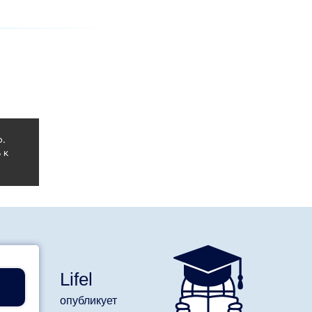
.
 к
Lifel
опубликует