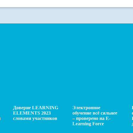
Доверие LEARNING
Электронное
ELEMENTS 2023
обучение всё сильнее
и
словами участников
– проверено на E-
Learning Force