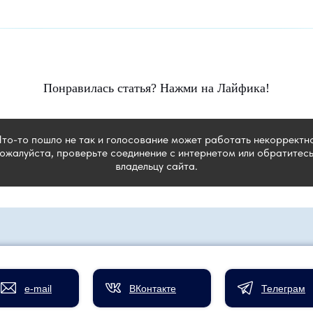
Понравилась статья? Нажми на Лайфика!
Что-то пошло не так и голосование может работать некорректно
ожалуйста, проверьте соединение с интернетом или обратитесь
владельцу сайта.
e-mail
ВКонтакте
Телеграм