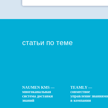
статьи по теме
NAUMEN KMS —
TEAMLY —
многоканальная
совместное
система доставки
управление знаниям
знаний
в компании