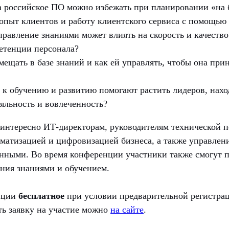
а российское ПО можно избежать при планировании «на 
опыт клиентов и работу клиентского сервиса с помощью
правление знаниями может влиять на скорость и качество
етенции персонала?
мещать в базе знаний и как ей управлять, чтобы она при
 к обучению и развитию помогают растить лидеров, нахо
яльность и вовлеченность?
интересно ИТ-директорам, руководителям технической п
оматизацией и цифровизацией бизнеса, а также управлен
нными. Во время конференции участники также смогут п
ния знаниями и обучением.
нции
бесплатное
при условии предварительной регистрац
ть заявку на участие можно
на сайте
.