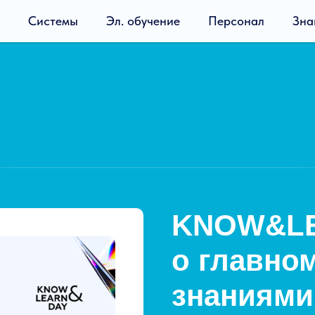
Системы
Эл. обучение
Персонал
Зна
KNOW&LE
о главно
знаниями