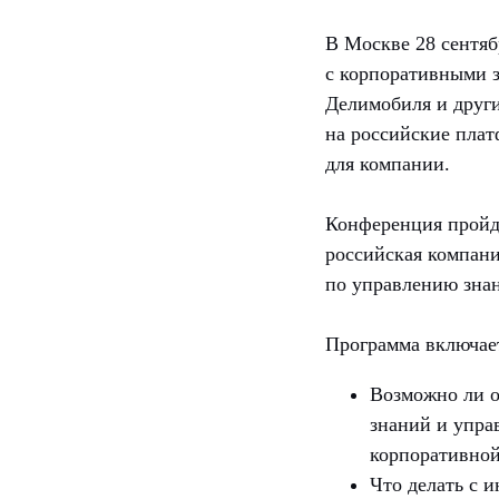
В Москве 28 сентя
с корпоративными з
Делимобиля и други
на российские пла
для компании.
Конференция пройд
российская компани
по управлению зн
Программа включает
Возможно ли о
знаний и упра
корпоративной
Что делать с 