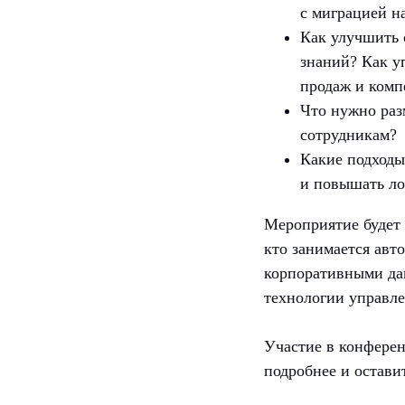
с миграцией н
Как улучшить 
знаний? Как у
продаж и комп
Что нужно раз
сотрудникам?
Какие подходы
и повышать ло
Мероприятие будет 
кто занимается авт
корпоративными да
технологии управле
Участие в конфере
подробнее и остави