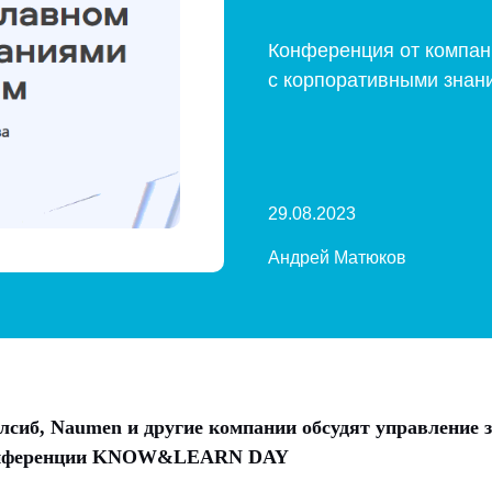
Конференция от компан
с корпоративными знан
29.08.2023
Андрей Матюков
сиб, Naumen и другие компании обсудят управление 
конференции KNOW&LEARN DAY