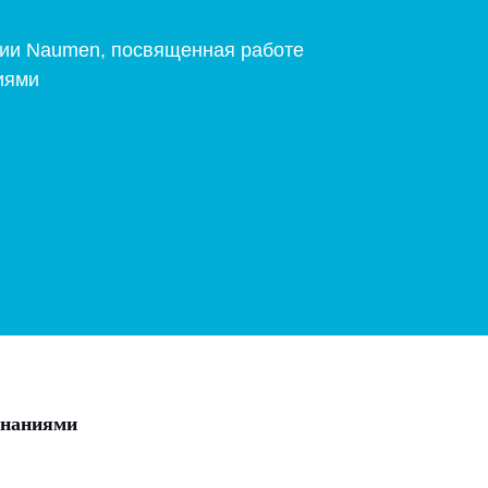
ии Naumen, посвященная работе
иями
знаниями