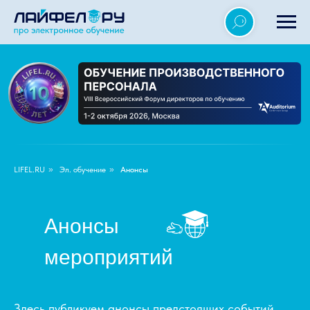
LIFEL.RU
»
Эл. обучение
»
Анонсы
Анонсы
мероприятий
Здесь публикуем анонсы предстоящих событий