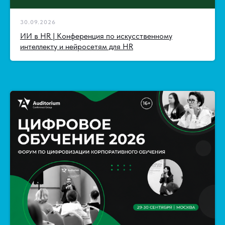
30.09.2026
ИИ в HR | Конференция по искусственному
интеллекту и нейросетям для HR