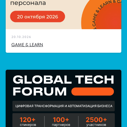
20.10.2026
GAME & LEARN