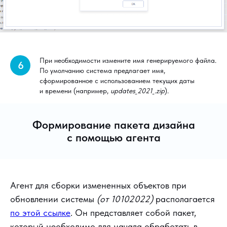
При необходимости измените имя генерируемого файла.
6
По умолчанию система предлагает имя,
сформированное с использованием текущих даты
и времени (например,
updates_2021_.zip
).
Формирование пакета дизайна
с помощью агента
Агент для сборки измененных объектов при
обновлении системы
(от 10102022)
располагается
по этой ссылке
. Он представляет собой пакет,
который необходимо для начала обработать в