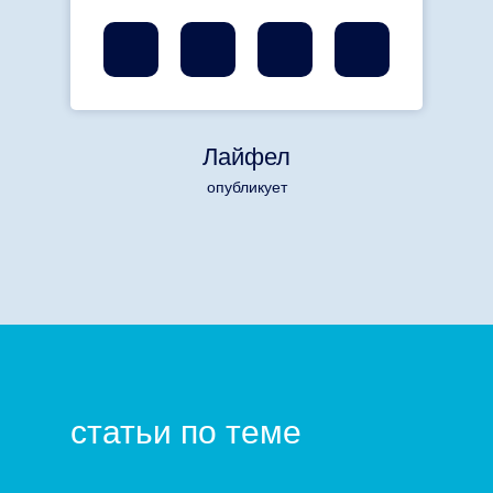
Лайфел
опубликует
статьи по теме