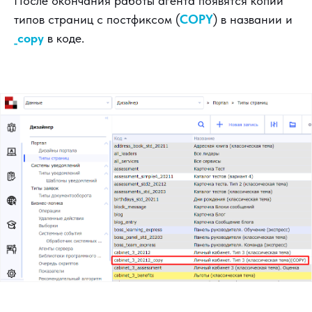
После окончания работы агента появятся копии
типов страниц с постфиксом (
COPY
) в названии и
_copy
в коде.