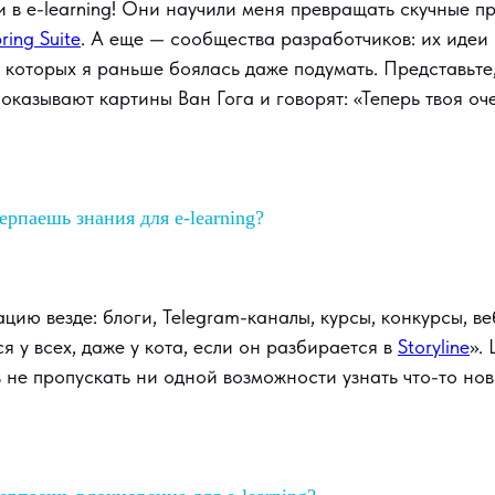
 в e-learning! Они научили меня превращать скучные п
pring Suite
. А еще — сообщества разработчиков: их идеи
 которых я раньше боялась даже подумать. Представьте,
показывают картины Ван Гога и говорят: «Теперь твоя оч
ерпаешь знания для e-learning?
ию везде: блоги, Telegram-каналы, курсы, конкурсы, 
я у всех, даже у кота, если он разбирается в
Storyline
».
 не пропускать ни одной возможности узнать что-то нов