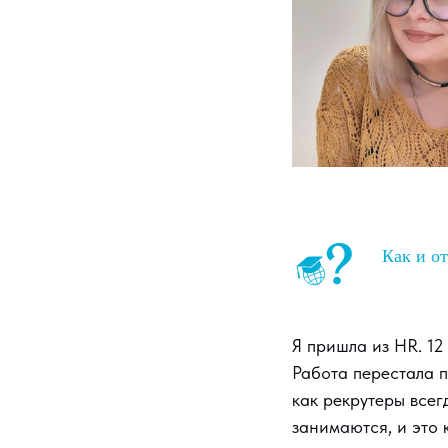
Как и от
Я пришла из HR. 12
Работа перестала п
как рекрутеры всег
занимаются, и это 