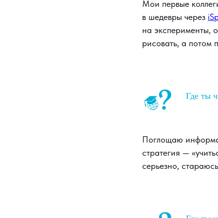
Мои первые коллеги
в шедевры через
iS
на эксперименты, о
рисовать, а потом 
Где ты ч
Поглощаю информац
стратегия — «учитьс
серьезно, стараюсь