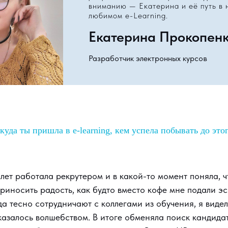
вниманию — Екатерина и её путь в
любимом e-Learning.
Екатерина Прокопен
Разработчик электронных курсов
куда ты пришла в e-learning, кем успела побывать до это
 лет работала рекрутером и в какой-то момент поняла, ч
риносить радость, как будто вместо кофе мне подали эс
да тесно сотрудничают с коллегами из обучения, я видел
казалось волшебством. В итоге обменяла поиск кандида