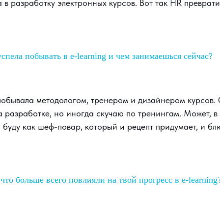
 в разработку электронных курсов. Вот так HR превратил
спела побывать в e-learning и чем занимаешься сейчас?
побывала методологом, тренером и дизайнером курсов.
 разработке, но иногда скучаю по тренингам. Может, 
буду как шеф-повар, который и рецепт придумает, и бл
что больше всего повлияли на твой прогресс в e-learning