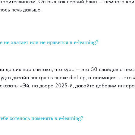
торителлингом. Он был как первый блин — немного кри
лось печь дальше.
е не хватает или не нравится в e-learning?
 до сих пор считают, что курс — это 50 слайдов с текс
будто дизайн застрял в эпохе dial-up, а анимация — эт
 сказать: «Эй, на дворе 2025-й, давайте добавим интера
ебе хотелось поменять в e-learning?