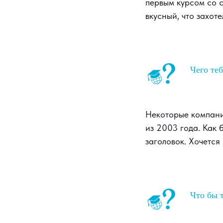
первым курсом со с
вкусный, что захоте
Чего теб
Некоторые компании
из 2003 года. Как 
заголовок. Хочется
Что бы т