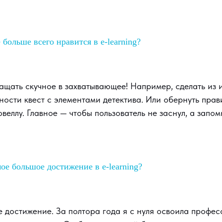
 больше всего нравится в e-learning?
ащать скучное в захватывающее! Например, сделать из 
ности квест с элементами детектива. Или обернуть пра
веллу. Главное — чтобы пользователь не заснул, а зап
ое большое достижение в e-learning?
е достижение. За полтора года я с нуля освоила профес