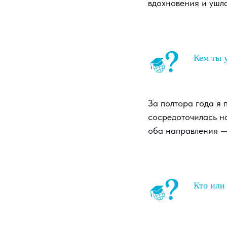
вдохновения и ушла
Кем ты у
За полтора года я 
сосредоточилась на
оба направления — 
Кто или 