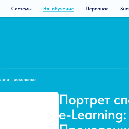
Системы
Эл. обучение
Персонал
Зна
рина Прокопенко
Портрет сп
e-Learning