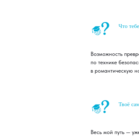
Что тебе
Возможность превр
по технике безопас
в романтическую но
Твоё сам
Весь мой путь — уж