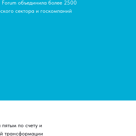
h Forum объединила более 2500
ского сектора и госкомпаний
пятым по счету и
ой трансформации