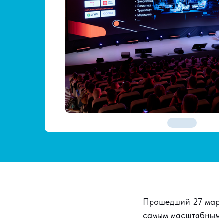
Прошедший 27 март
самым масштабным