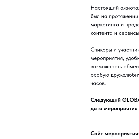
Настоящий ажиотаж
был на протяжении
маркетинга и прод
контента и сервис
Спикеры и участн
мероприятия, удоб
возможность обменя
особую дружелюбну
часов.
Следующий GLOBAL
дата мероприятия 
Сайт мероприятия