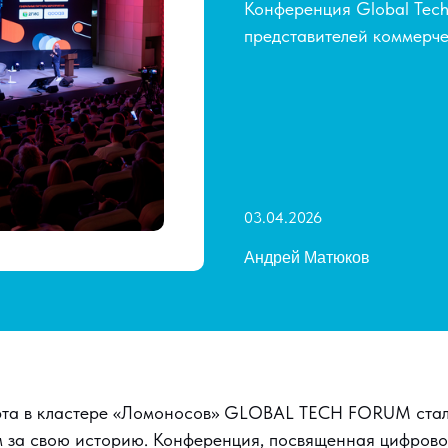
Конференция Global Tec
представителей коммерче
03.04.2026
Андрей Матюков
а в кластере «Ломоносов» GLOBAL TECH FORUM стал 
 за свою историю. Конференция, посвященная цифров