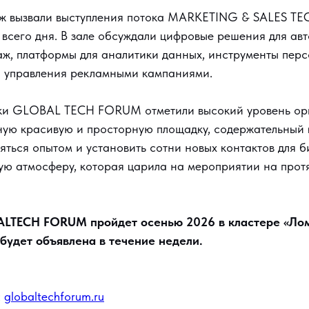
 вызвали выступления потока MARKETING & SALES TEC
 всего дня. В зале обсуждали цифровые решения для ав
аж, платформы для аналитики данных, инструменты пер
ы управления рекламными кампаниями.
ики GLOBAL TECH FORUM отметили высокий уровень ор
ную красивую и просторную площадку, содержательный 
ться опытом и установить сотни новых контактов для б
ю атмосферу, которая царила на мероприятии на прот
TECH FORUM пройдет осенью 2026 в кластере «Лом
будет объявлена в течение недели.
:
globaltechforum.ru