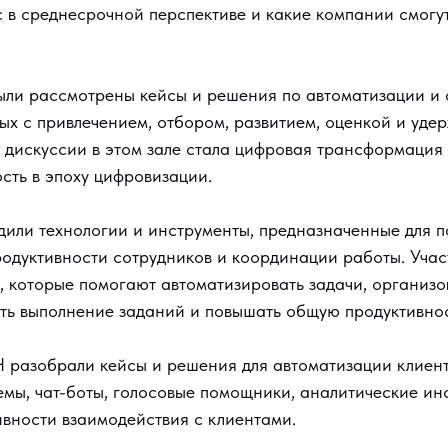
 в среднесрочной перспективе и какие компании смогу
ыли рассмотрены кейсы и решения по автоматизации и
ых с привлечением, отбором, развитием, оценкой и уде
 дискуссии в этом зале стала цифровая трансформация
сть в эпоху цифровизации.
или технологии и инструменты, предназначенные для 
родуктивности сотрудников и координации работы. Учас
, которые помогают автоматизировать задачи, организо
ать выполнение заданий и повышать общую продуктивнос
H разобрали кейсы и решения для автоматизации клиент
мы, чат-боты, голосовые помощники, аналитические ин
вности взаимодействия с клиентами.