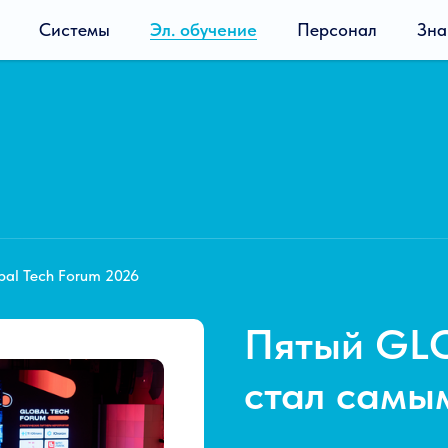
Системы
Эл. обучение
Персонал
Зна
bal Tech Forum 2026
Пятый GL
стал самы