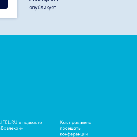
опубликует
LIFEL.RU в подкасте
Как правильно
«Вовлекай»
посещать
конференции