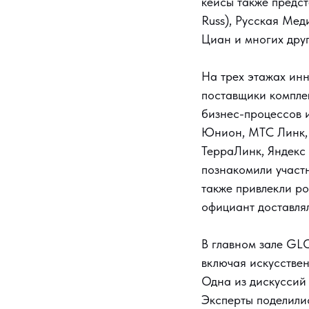
кейсы также предст
Russ), Русская Мед
Циан и многих дру
На трех этажах инн
поставщики компле
бизнес-процессов и
Юнион, МТС Линк, 
ТерраЛинк, Яндекс
познакомили участ
также привлекли ро
официант доставлял
В главном зале GL
включая искусстве
Одна из дискуссий
Эксперты поделили