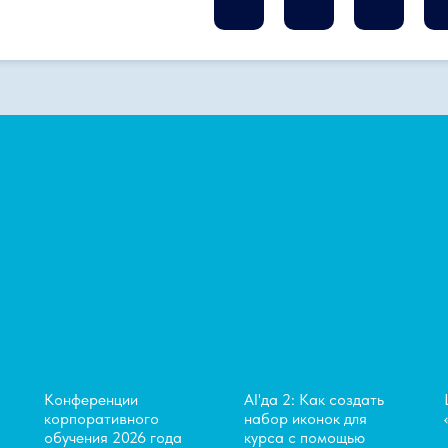
Конференции
AI'да 2: Как создать
корпоративного
набор иконок для
обучения 2026 года
курса с помощью