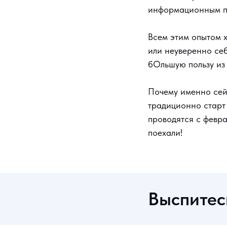
информационным па
Всем этим опытом х
или неуверенно себ
бОльшую пользу из
Почему именно сей
традиционно старт
проводятся с февра
поехали!
Выспитес