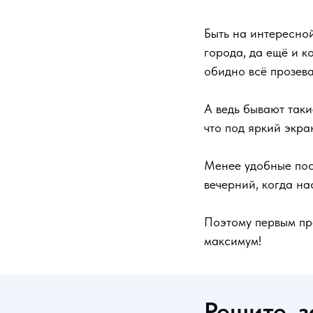
Быть на интересной
города, да ещё и к
обидно всё прозева
А ведь бывают таки
что под яркий экра
Менее удобные пос
вечерний, когда на
Поэтому первым пр
максимум!
Решите, 