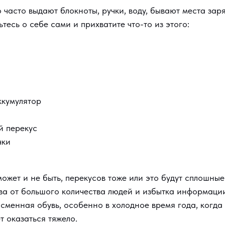
о часто выдают блокноты, ручки, воду, бывают места заря
тесь о себе сами и прихватите что-то из этого:
ккумулятор
й перекус
чки
может и не быть, перекусов тоже или это будут сплошные
ова от большого количества людей и избытка информаци
сменная обувь, особенно в холодное время года, когда
т оказаться тяжело.