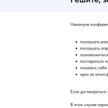
Накануне конферен
послушать ра
послушать опр
познакомитьс
постараться п
показать себя
идти за атмос
Если договориться 
В этом случае зара