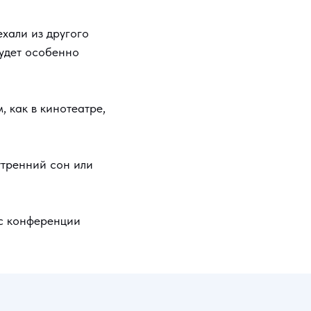
ехали из другого
будет особенно
 как в кинотеатре,
утренний сон или
 с конференции