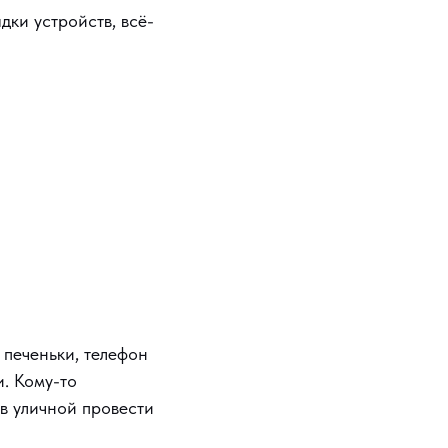
дки устройств, всё-
 печеньки, телефон
и. Кому-то
 в уличной провести