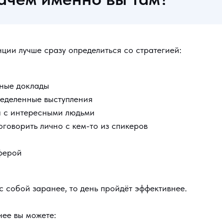
ции лучше сразу определиться со стратегией:
зные доклады
еделенные выступления
я с интересными людьми
оговорить лично с кем-то из спикеров
ферой
с собой заранее, то день пройдёт эффективнее.
нее вы можете: