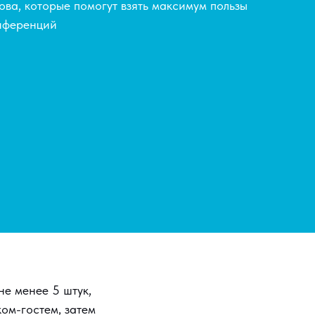
ва, которые помогут взять максимум пользы
нференций
е менее 5 штук,
ком-гостем, затем