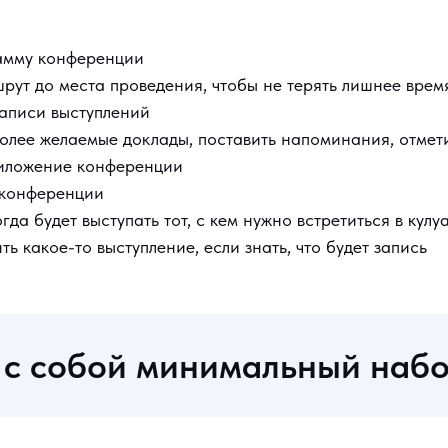
рамму конференции
рут до места проведения, чтобы не терять лишнее врем
записи выступлений
олее желаемые доклады, поставить напоминания, отмети
риложение конференции
т конференции
огда будет выступать тот, с кем нужно встретиться в кулу
ть какое-то выступление, если знать, что будет запись
 с собой минимальный наб