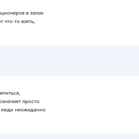
ционеров в залах
 что-то взять,
епиться,
 означает просто
 и люди неожиданно