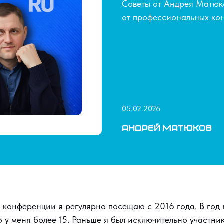
Советы от Андрея Матюко
от профессиональных ко
05.02.2026
Андрей Матюков
конференции я регулярно посещаю с 2016 года. В год н
о у меня более 15. Раньше я был исключительно участни