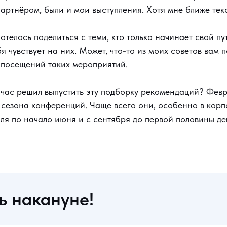
ртнёром, были и мои выступления. Хотя мне ближе тек
отелось поделиться с теми, кто только начинает свой п
я чувствует на них. Может, что-то из моих советов вам 
 посещений таких мероприятий.
час решил выпустить эту подборку рекомендаций? Февр
 сезона конференций. Чаще всего они, особенно в корп
ля по начало июня и с сентября до первой половины дек
ь накануне!