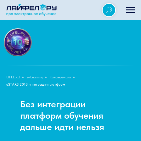
LIFEL.RU
»
e-Learning
»
Конференции
»
eSTARS 2018 интеграции платформ
Без интеграции
платформ обучения
дальше идти нельзя