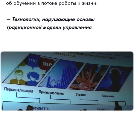
об обучении в потоке работы и жизни.
— Технологии, нарушающие основы
традиционной модели управления
.