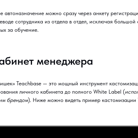
е автоназначение можно сразу через анкету регистраци
еводе сотрудника из отдела в отдел, исключая большой
ых за обучение.
абинет менеджера
фишек» Teachbase — это мощный инструмент кастомизац
ования личного кабинета до полного White Label (
испо
им брендом
). Ниже можно видеть пример кастомизации 