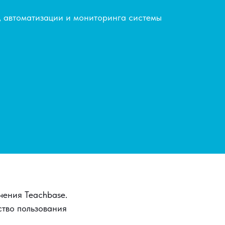
, автоматизации и мониторинга системы
чения Teachbase.
ство пользования