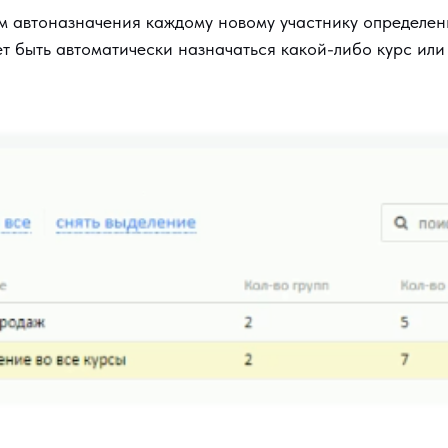
м автоназначения каждому новому участнику определен
т быть автоматически назначаться какой-либо курс или