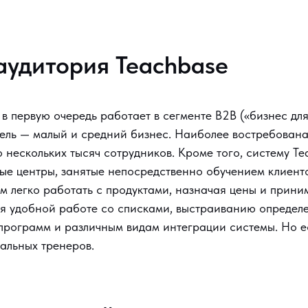
аудитория Teachbase
в первую очередь работает в сегменте B2B («бизнес для
тель — малый и средний бизнес. Наиболее востребован
 нескольких тысяч сотрудников. Кроме того, систему Te
ые центры, занятые непосредственно обучением клиент
им легко работать с продуктами, назначая цены и прини
я удобной работе со списками, выстраиванию определе
программ и различным видам интеграции системы. Но е
альных тренеров.