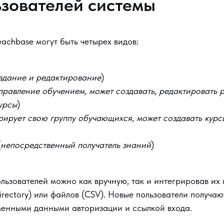
ьзователей системы
eachbase могут быть четырех видов:
здание и редактирование
)
правление обучением, может создавать, редактировать
урсы
)
рирует свою группу обучающихся, может создавать курс
(
непосредственный получатель знаний
)
льзователей можно как вручную, так и интегрировав их
Directory) или файлов (CSV). Новые пользователи получа
менными данными авторизации и ссылкой входа.