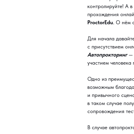
контролируйте! А в
прохождения онлай
ProctorEdu
. О нём 
Для начала давайт
с присутствием онл
Автопрокторинг
— 
участием человека
Одно из преимущес
возможным благода
и привычного сцен
в таком случае по
сопровождения тес
В случае автопрокт