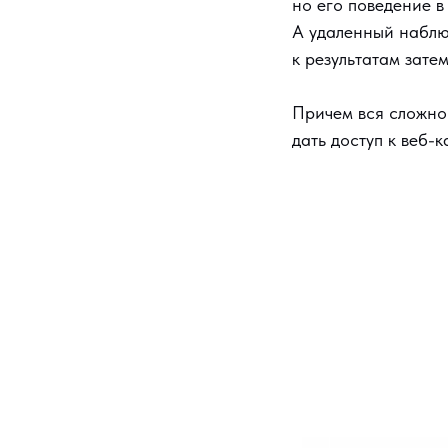
но его поведение в
А удаленный наблю
к результатам зате
Причем вся сложнос
дать доступ к веб-