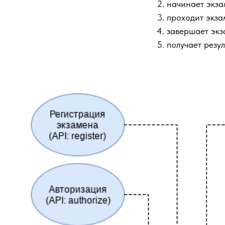
начинает экза
проходит экза
завершает экз
получает резул