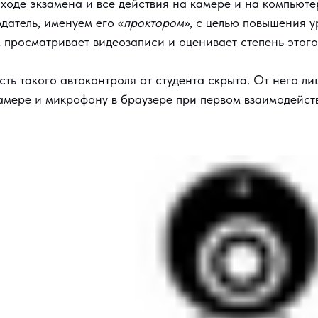
 ходе экзамена и все действия на камере и на компьют
датель, именуем его «
проктором
», с целью повышения 
м просматривает видеозаписи и оценивает степень этого
ть такого автоконтроля от студента скрыта. От него ли
камере и микрофону в браузере при первом взаимодейст