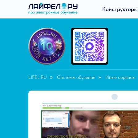
Конструкторы
LIFEL.RU
Системы обучения
Иные сервисы
»
»