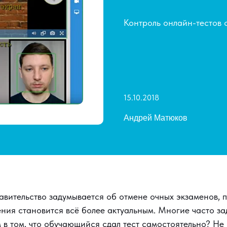
Контроль онлайн-тестов 
15.10.2018
Андрей Матюков
правительство задумывается об отмене очных экзаменов, 
ения становится всё более актуальным. Многие часто з
 в том, что обучающийся сдал тест самостоятельно? Не 