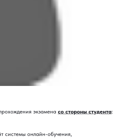
 прохождения экзамена
со стороны студента
:
йт системы онлайн-обучения,