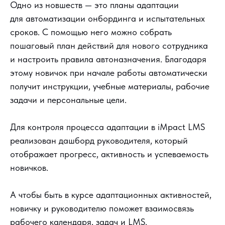
Одно из новшеств — это планы адаптации
для автоматизации онбординга и испытательных
сроков. С помощью него можно собрать
пошаговый план действий для нового сотрудника
и настроить правила автоназначения. Благодаря
этому новичок при начале работы автоматически
получит инструкции, учебные материалы, рабочие
задачи и персональные цели.
Для контроля процесса адаптации в iMpact LMS
реализован дашборд руководителя, который
отображает прогресс, активность и успеваемость
новичков.
А чтобы быть в курсе адаптационных активностей,
новичку и руководителю поможет взаимосвязь
рабочего календаря, задач и LMS.