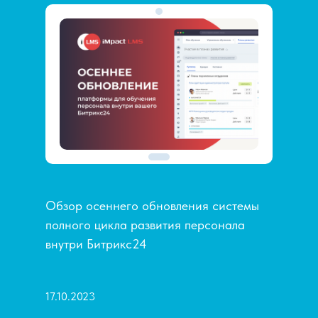
Обзор осеннего обновления системы
полного цикла развития персонала
внутри Битрикс24
17.10.2023