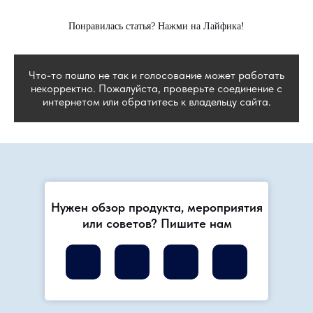
Понравилась статья? Нажми на Лайфика!
Что-то пошло не так и голосование может работать
некорректно. Пожалуйста, проверьте соединение с
интернетом или обратитесь к владельцу сайта.
Нужен обзор продукта, мероприятия
или советов? Пишите нам