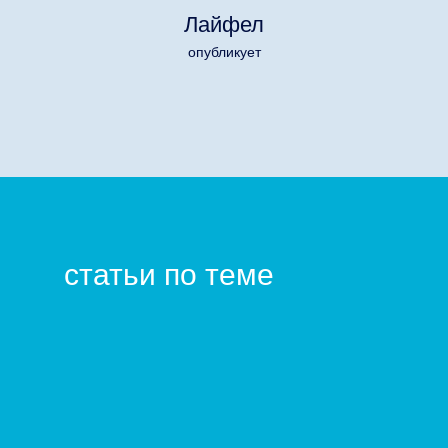
Лайфел
опубликует
статьи по теме