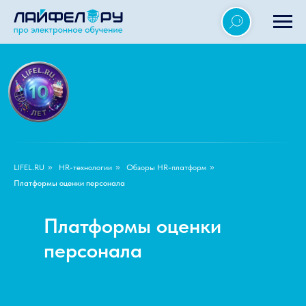
LIFEL.RU
»
HR-технологии
»
Обзоры HR-платформ
»
Платформы оценки персонала
Платформы оценки
персонала