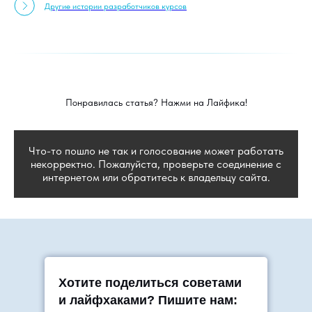
Другие истории разработчиков курсов
Понравилась статья? Нажми на Лайфика!
Что-то пошло не так и голосование может работать
некорректно. Пожалуйста, проверьте соединение с
интернетом или обратитесь к владельцу сайта.
Хотите поделиться советами
и лайфхаками? Пишите нам: