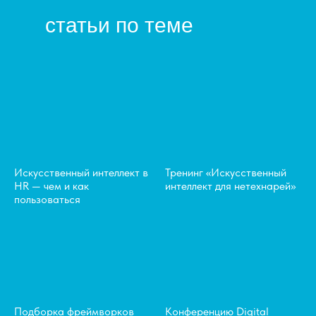
статьи по теме
Искусственный интеллект в
Тренинг «Искусственный
HR — чем и как
интеллект для нетехнарей»
пользоваться
Подборка фреймворков
Конференцию Digital