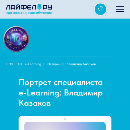
LIFEL.RU
»
e-Learning
»
Истории
»
Владимир Казаков
Портрет специалиста
e-Learning: Владимир
Казаков