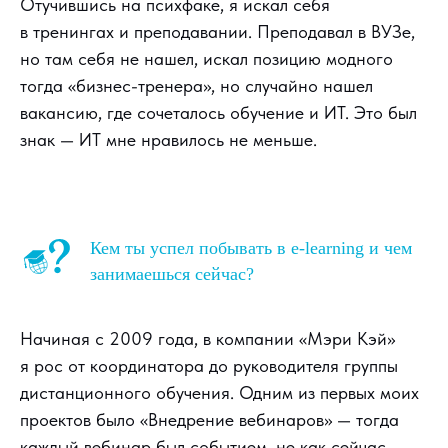
Отучившись на психфаке, я искал себя
в тренингах и преподавании. Преподавал в ВУЗе,
но там себя не нашел, искал позицию модного
тогда «бизнес-тренера», но случайно нашел
вакансию, где сочеталось обучение и ИТ. Это был
знак — ИТ мне нравилось не меньше.
Кем ты успел побывать в e-learning и чем
занимаешься сейчас?
Начиная с 2009 года, в компании «Мэри Кэй»
я рос от координатора до руководителя группы
дистанционного обучения. Одним из первых моих
проектов было «Внедрение вебинаров» — тогда
каждый вебинар был событием, не как сейчас —