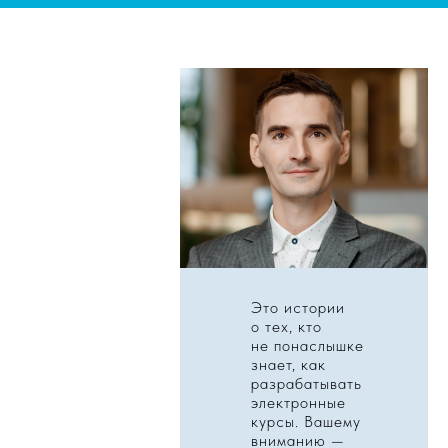
Это истории
о тех, кто
не понаслышке
знает, как
разрабатывать
электронные
курсы. Вашему
вниманию —