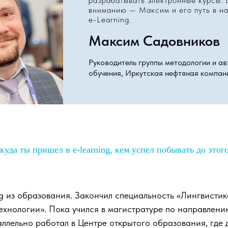
разрабатывать электронные курсы.
вниманию — Максим и его путь в 
e-Learning.
Максим Садовников
Руководитель группы методологии и а
обучения, Иркутская нефтяная компан
куда ты пришел в e-learning, кем успел побывать до этог
g из образования. Закончил специальность «Лингвистик
хнологии». Пока учился в магистратуре по направлени
ллельно работал в Центре открытого образования, где 