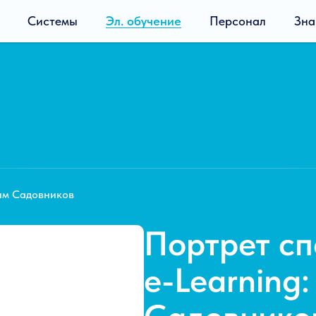
Системы
Эл. обучение
Персонал
Зна
м Садовников
Портрет сп
e-Learning