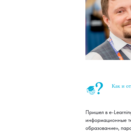
Как и от
Пришел в e-Learnin
информационные те
образование», пара