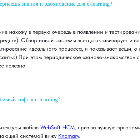
ерпаешь знания и вдохновение для e-learning?
ие нахожу в первую очередь в появлении и тестирован
редств). Обзор новой системы всегда активизирует и ве
ктирование идеального процесса, и показывает вещи, о
сайты:) При этом периодическое «заново-знакомство» с
е полезно.
бимый софт в e-learning?
хитектуры люблю
WebSoft HCM
, приз за лучшую эргономи
щающей системой вижу
Knomary
.