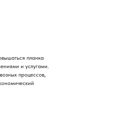
повышаться планка
ениями и услугами.
возных процессов,
экономический