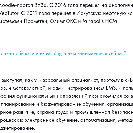
oodle-портал ВУЗа. С 2016 года перешел на аналогич
WebTutor. С 2019 года перешел в Иркутскую нефтяную 
системами Прометей, ОлимпОКС и Mirapolis HCM.
спел побывать в e-learning и чем занимаешься сейчас?
 выступал, как универсальный специалист, поэтому в e-
ов, и методологией, и администрированием LMS, и пол
 зрения функциональных направлений познакомился со
, планирование и бюджетирование обучения, организаци
ерное развитие, охрана труда и промышленная безопасн
роцессов: электронное обучение, автоматизация, метод
джетирование.