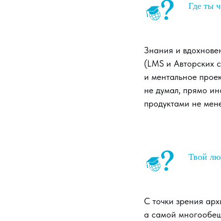
Где ты ч
Знания и вдохновен
(LMS и Авторских с
и ментальное прое
не думал, прямо ин
продуктами не мене
Твой лю
С точки зрения ар
а самой многообе