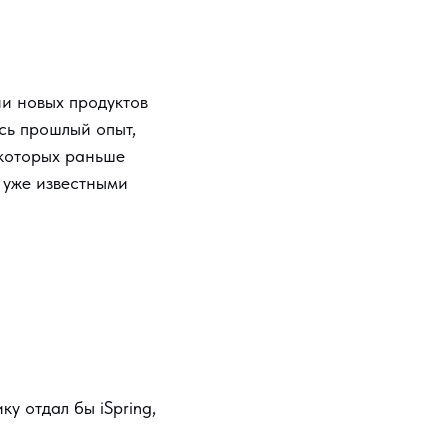
ии новых продуктов
сь прошлый опыт,
 которых раньше
 уже известными
ку отдал бы iSpring,