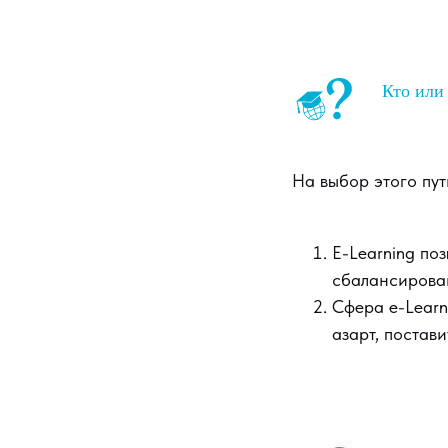
Кто или 
На выбор этого пут
E-Learning по
сбалансирован
Сфера e-Learn
азарт, постав