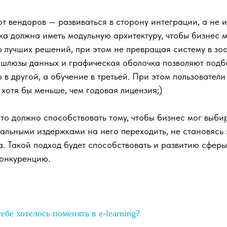
т вендоров — развиваться в сторону интеграции, а не и
а должна иметь модульную архитектуру, чтобы бизнес м
 лучших решений, при этом не превращая систему в зоо
шлюзы данных и графическая оболочка позволяют подбо
 в другой, а обучение в третьей. При этом пользователи 
 хотя бы меньше, чем годовая лицензия;)
то должно способствовать тому, чтобы бизнес мог выби
альными издержками на него переходить, не становясь
. Такой подход будет способствовать и развитию сферы 
конкуренцию.
ебе хотелось поменять в e-learning?