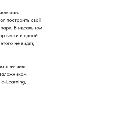
золяции.
ог построить свой
парк. В идеальном
р вести в одной
этого не видят,
рать лучшее
 заложником
e-Learning,