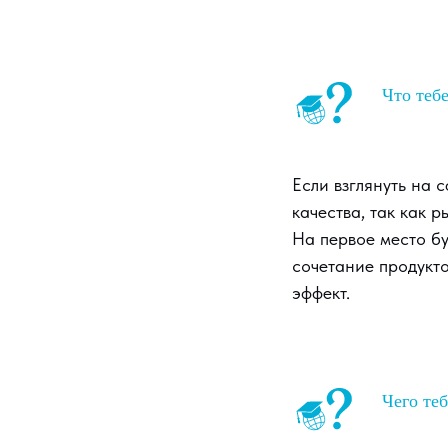
Что тебе
Если взглянуть на 
качества, так как
На первое место бу
сочетание продукт
эффект.
Чего теб