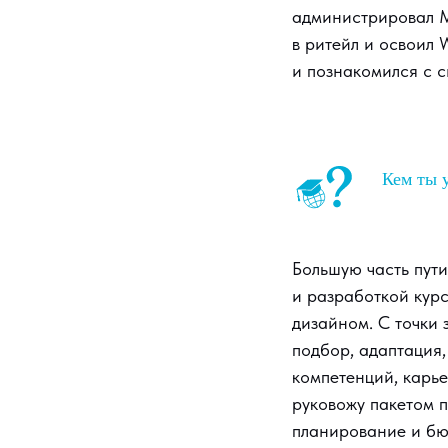
администрировал M
в ритейл и освоил 
и познакомился с 
Кем ты у
Большую часть пути
и разработкой курс
дизайном. С точки
подбор, адаптация
компетенций, карь
руковожу пакетом п
планирование и бю