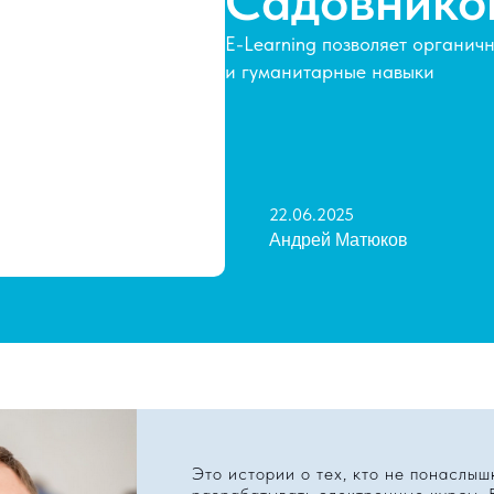
Садовнико
E-Learning позволяет органич
и гуманитарные навыки
22.06.2025
Андрей Матюков
Это истории о тех, кто не понаслыш