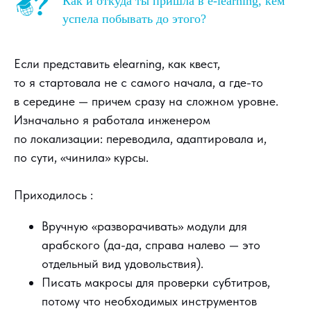
Как и откуда ты пришла в e-learning, кем
успела побывать до этого?
Если представить elearning, как квест,
то я стартовала не с самого начала, а где-то
в середине — причем сразу на сложном уровне.
Изначально я работала инженером
по локализации: переводила, адаптировала и,
по сути, «чинила» курсы.
Приходилось :
Вручную «разворачивать» модули для
арабского (да-да, справа налево — это
отдельный вид удовольствия).
Писать макросы для проверки субтитров,
потому что необходимых инструментов