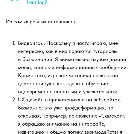
learning?
Из самых разных источников.
Видеоигры. Поскольку я часто играю, мне
интересно, как в них подаются туториалы
и базы знаний. Я внимательно изучаю дизайн
меню, кнопок и информационных сообщений.
Кроме того, игровые механики прекрасно
демонстрируют, как сделать обучение
одновременно понятным и увлекательным.
UX-дизайн в приложениях и на веб-сайтах.
Возможно, это уже профдеформация, но,
открывая, например, приложение «Самокат»,
я обращаю внимание на интерфейс,
навигацию и общую логику взаимодействия.