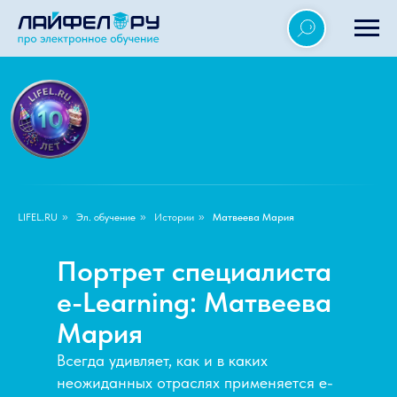
LIFEL.RU
»
Эл. обучение
»
Истории
»
Матвеева Мария
Портрет специалиста
e-Learning: Матвеева
Мария
Всегда удивляет, как и в каких
неожиданных отраслях применяется e-