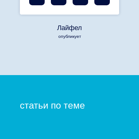
Лайфел
опубликует
статьи по теме