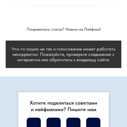
Понравилась статья? Нажми на Лайфика!
Что-то пошло не так и голосование может работать
некорректно. Пожалуйста, проверьте соединение с
интернетом или обратитесь к владельцу сайта.
Хотите поделиться советами
и лайфхаками? Пишите нам