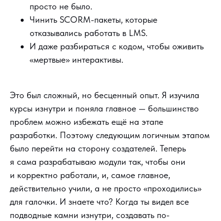
просто не было.
Чинить SCORM-пакеты, которые
отказывались работать в LMS.
И даже разбираться с кодом, чтобы оживить
«мертвые» интерактивы.
Это был сложный, но бесценный опыт. Я изучила
курсы изнутри и поняла главное — большинство
проблем можно избежать ещё на этапе
разработки. Поэтому следующим логичным этапом
было перейти на сторону создателей. Теперь
я сама разрабатываю модули так, чтобы они
и корректно работали, и, самое главное,
действительно учили, а не просто «проходились»
для галочки. И знаете что? Когда ты видел все
подводные камни изнутри, создавать по-