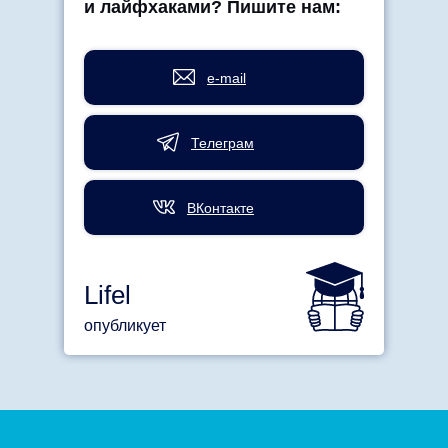
и лайфхаками? Пишите нам:
e-mail
Телеграм
ВКонтакте
Lifel
опубликует