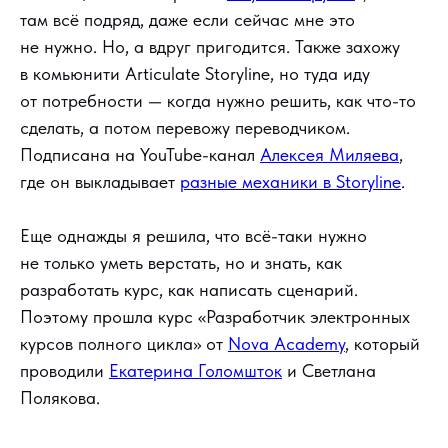
там всё подряд, даже если сейчас мне это
не нужно. Но, а вдруг пригодится. Также захожу
в комьюнити Articulate Storyline, но туда иду
от потребности — когда нужно решить, как что-то
сделать, а потом перевожу переводчиком.
Подписана на YouTube-канал
Алексея Миляева
,
где он выкладывает
разные механики в Storyline
.
Еще однажды я решила, что всё-таки нужно
не только уметь верстать, но и знать, как
разработать курс, как написать сценарий.
Поэтому прошла курс «Разработчик электронных
курсов полного цикла» от
Nova Academy
, который
проводили
Екатерина Голомшток
и Светлана
Полякова.