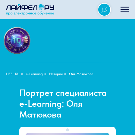
LIFEL.RU
»
e-Learning
»
Истории
»
Оля Матюкова
Портрет специалиста
e-Learning: Оля
Матюкова