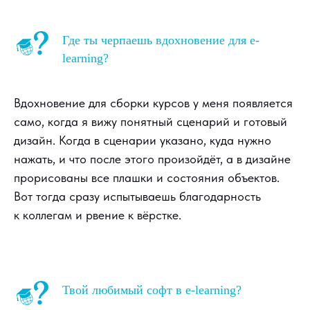
Где ты черпаешь вдохновение для e-
learning?
Вдохновение для сборки курсов у меня появляется
само, когда я вижу понятный сценарий и готовый
дизайн. Когда в сценарии указано, куда нужно
нажать, и что после этого произойдёт, а в дизайне
прорисованы все плашки и состояния объектов.
Вот тогда сразу испытываешь благодарность
к коллегам и рвение к вёрстке.
Твой любимый софт в e-learning?