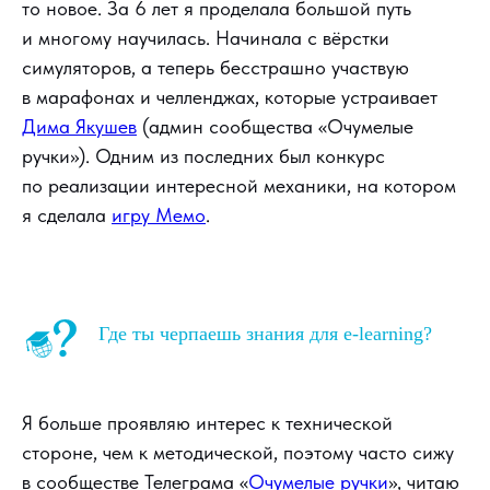
то новое. За 6 лет я проделала большой путь
и многому научилась. Начинала с вёрстки
симуляторов, а теперь бесстрашно участвую
в марафонах и челленджах, которые устраивает
Дима Якушев
(админ сообщества «Очумелые
ручки»). Одним из последних был конкурс
по реализации интересной механики, на котором
я сделала
игру Мемо
.
Где ты черпаешь знания для e-learning?
Я больше проявляю интерес к технической
стороне, чем к методической, поэтому часто сижу
в сообществе Телеграма «
Очумелые ручки
», читаю