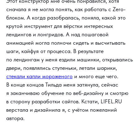
Этот конструктор мне очень понравился, хотя
сначала я не могла понять, как работать с Zero-
блоком. А когда разобралась, поняла, какой это
крутой инструмент для вёрстки интересных
лендингов и лонгридов. А над пошаговой
анимацией могла полночи сидеть и высчитывать
шаги, кайфуя от процесса. В результате
по лендингам у меня ездили машинки, открывались
двери, появлялись ступеньки, летали шарики,
стекали капли мороженого
и много еще чего.
В конце концов Тильда меня затянула, сейчас
я заканчиваю обучение по веб-дизайну и смотрю
в сторону разработки сайтов. Кстати, LIFEL.RU
верстала и дизайнила я, с учётом пожеланий
автора.