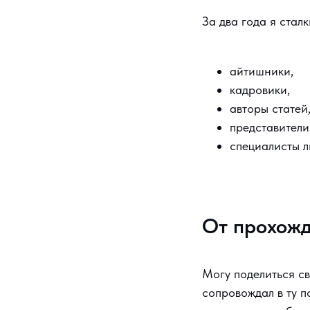
За два года я стал
айтишники,
кадровики,
авторы статей
представители
специалисты л
От прохожд
Могу поделиться св
сопровождал в ту п