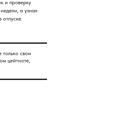
ок и проверку
недели, а узнал
в отпуске.
е только свои
ом цейтноте,