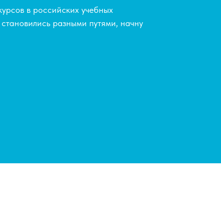
курсов в российских учебных
и становились разными путями, начну