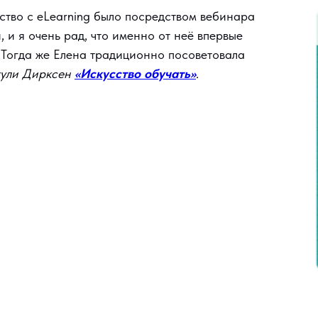
ство с eLearning было посредством вебинара
 и я очень рад, что именно от неё впервые
 Тогда же Елена традиционно посоветовала
ули Дирксен
«Искусство обучать»
.