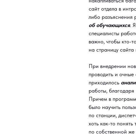
накапливаться баг
сайт отдела в интр
либо разъяснения 
об обучающихся
. 
специалисты работа
важно, чтобы кто-т
на страницу сайта 
При внедрении нов
проводить и очные 
приходилось
анали
работы, благодаря
Причем в программ
было научить польз
по станции, диспет
хоть как-то понять
по собственной же