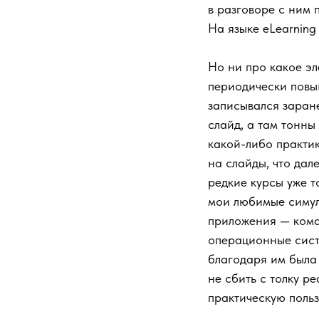
в разговоре с ним п
На языке eLearning
Но ни про какое эл
периодически повы
записывался заране
слайд, а там тонны
какой-либо практик
на слайды, что дал
редкие курсы уже т
мои любимые симул
приложения — кома
операционные сист
благодаря им была 
не сбить с толку р
практическую польз