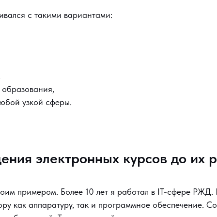
кивался с такими вариантами:
,
 образования,
юбой узкой сферы.
ения электронных курсов до их 
оим примером. Более 10 лет я работал в IT-сфере РЖД.
ору как аппаратуру, так и программное обеспечение. С