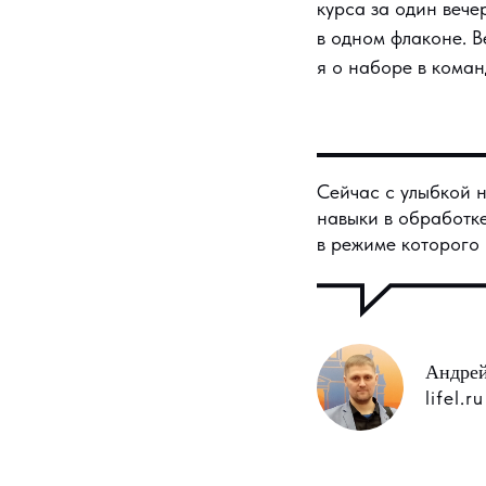
курса за один вече
в одном флаконе. В
я о наборе в команд
Сейчас с улыбкой н
навыки в обработке
в режиме которого 
Андре
lifel.ru