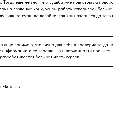
р. Тогда еще не знал, что судьба мне подготовила подар
едь на создание конкурсной работы отводилось больше 
у лишь за сутки до делайна, так как находился до того 
а лице понимаю, что лично для себя я проверил тогда н
 информации и ее верстке, но и возможности при жёстк
разрабатывается большая часть курсов.
й Матюков