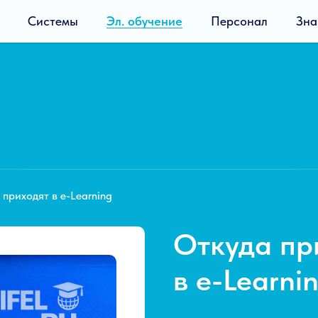
Системы
Эл. обучение
Персонал
Зна
 приходят в e-Learning
Откуда пр
в e-Learni