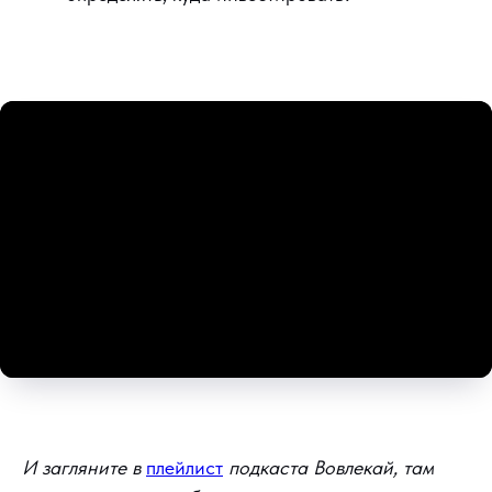
И загляните в
плейлист
подкаста Вовлекай, там