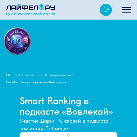
LIFEL.RU
»
e-Learning
»
Конференции
»
SmartRanking в подкасте «Вовлекай»
Smart Ranking в
подкасте «Вовлекай»
Участие Дарьи Рыжковой в подкасте
компании Лабмедиа