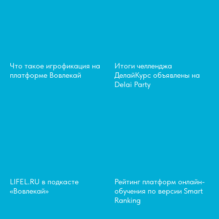
Что такое игрофикация на
Итоги челленджа
платформе Вовлекай
ДелайКурс объявлены на
Delai Party
LIFEL.RU в подкасте
Рейтинг платформ онлайн-
«Вовлекай»
обучения по версии Smart
Ranking