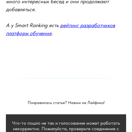
много интересных бесед и они продолжают
добавляться.
А у Smart Ranking есть
рейтинг разработчиков
платформ обучения
.
Понравилась статья? Нажми на Лайфика!
Что-то пошло не так и голосование может работать
некорректно. Пожалуйста, проверьте соединение с