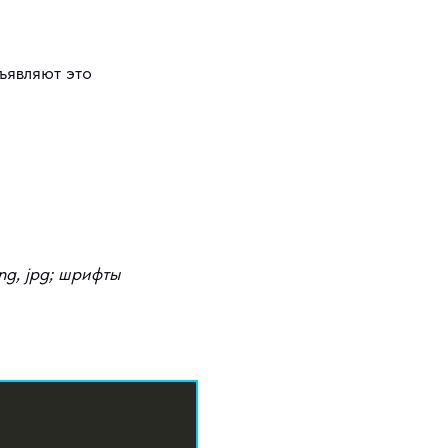
ъявляют это
ng, jpg; шрифты