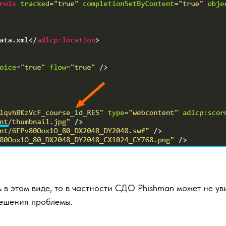
ь в этом виде, то в частности СДО Phishman может не уви
решения проблемы.