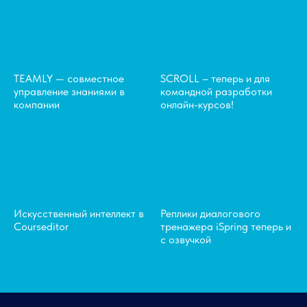
TEAMLY — совместное
SCROLL – теперь и для
управление знаниями в
командной разработки
компании
онлайн-курсов!
Искусственный интеллект в
Реплики диалогового
Courseditor
тренажера iSpring теперь и
с озвучкой