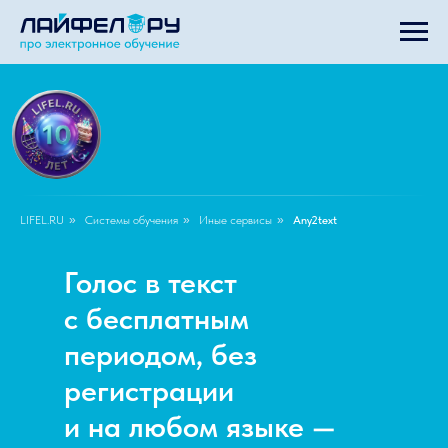
LIFEL.RU
»
Системы обучения
»
Иные сервисы
»
Any2text
Голос в текст
с бесплатным
периодом, без
регистрации
и на любом языке —