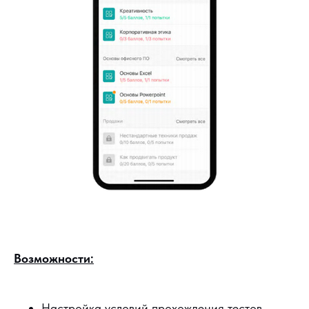
Возможности:
Настройка условий прохождения тестов