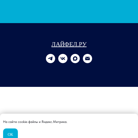
ЛАЙФЕЛ.РУ
На сайте cookie-файлы и Яндекс.Метрика.
ОК