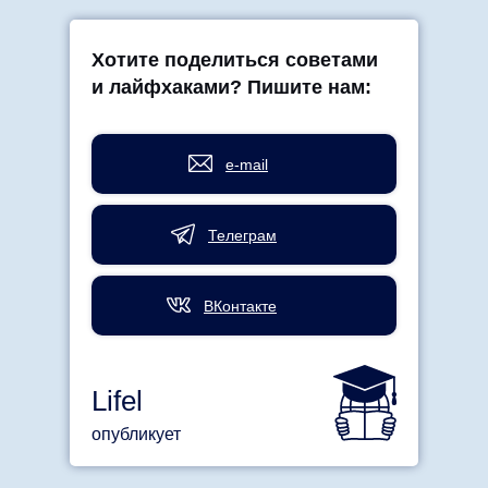
Хотите поделиться советами
и лайфхаками? Пишите нам:
e-mail
Телеграм
ВКонтакте
Lifel
опубликует