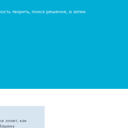
ость творить, поиск решения, а затем
ке знает, как
 Вашему