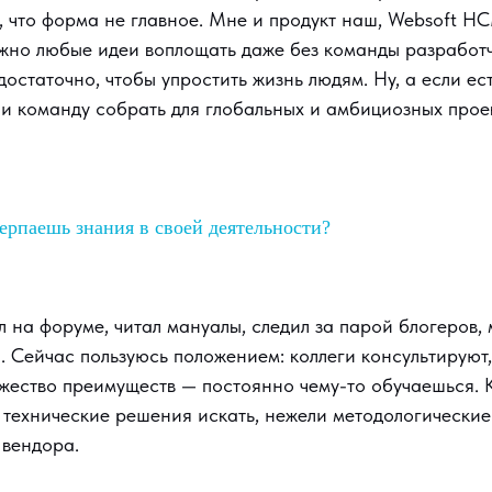
 что форма не главное. Мне и продукт наш, Websoft H
жно любые идеи воплощать даже без команды разработч
достаточно, чтобы упростить жизнь людям. Ну, а если ес
и команду собрать для глобальных и амбициозных прое
черпаешь знания в своей деятельности?
 на форуме, читал мануалы, следил за парой блогеров,
. Сейчас пользуюсь положением: коллеги консультируют
жество преимуществ — постоянно чему-то обучаешься. К
 технические решения искать, нежели методологически
 вендора.