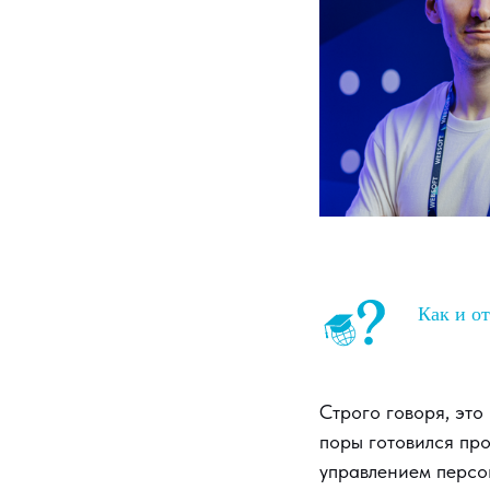
Как и от
Строго говоря, это 
поры готовился про
управлением персон