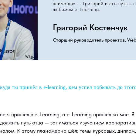
вниманию — Григорий и его путь в 
любимом e-Learning.
Григорий Костенчук
Старший руководитель проектов, Web
куда ты пришёл в e-learning, кем успел побывать до этог
не я пришёл в e-Learning, а e-Learning пришёл ко мне. Я
должить путь отца — заниматься изучением корпоративн
алом. К этому планомерно шёл: темы курсовых, диплом,