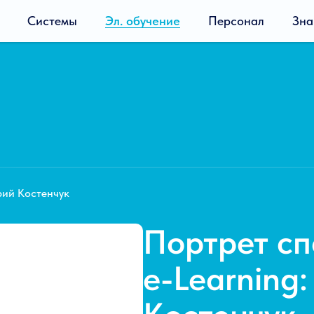
Системы
Эл. обучение
Персонал
Зна
рий Костенчук
Портрет сп
e-Learning: