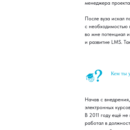
менеджера проекта
После вуза искал п
с необходимостью 
во мне потенциал 
и развитие LMS. Так
Кем ты у
Начав с внедрения
электронных курсо
В 2011 году ещё не
работал в должнос