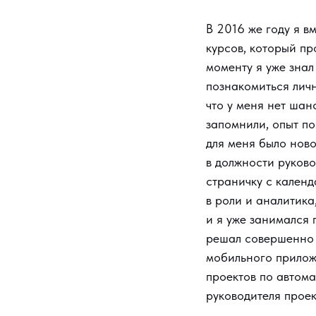
В 2016 же году я в
курсов, который пр
моменту я уже зна
познакомиться личн
что у меня нет шан
запомнили, опыт по
для меня было ново
в должности руково
страничку с календа
в роли и аналитика
и я уже занимался
решал совершенно 
мобильного прилож
проектов по автома
руководителя проек