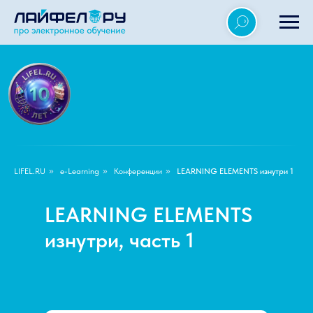
LIFEL.RU
»
e-Learning
»
Конференции
»
LEARNING ELEMENTS изнутри 1
LEARNING ELEMENTS
изнутри, часть 1