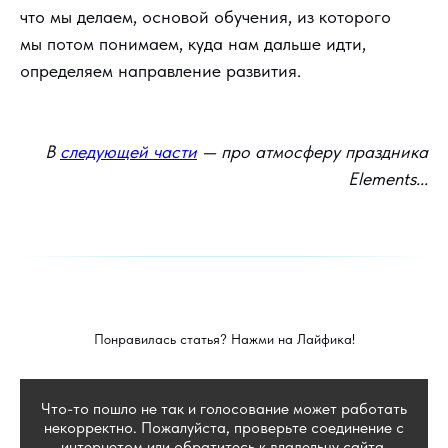
что мы делаем, основой обучения, из которого
мы потом понимаем, куда нам дальше идти,
определяем направление развития.
В
следующей части
— про атмосферу праздника
Elements...
Понравилась статья? Нажми на Лайфика!
Что-то пошло не так и голосование может работать
некорректно. Пожалуйста, проверьте соединение с
интернетом или обратитесь к владельцу сайта.