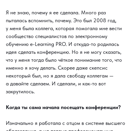
Я не знаю, почему я ее сделала. Много раз
пыталась вспомнить, почему. Это был 2008 год,
у меня была коллега, которая помогала мне вести
сообщество специалистов по электронному
обучению e-Learning PRO. И откуда-то родилась
идея сделать конференцию. Но я не могу сказать,
что у меня тогда было чёткое понимание того, что
именно я хочу делать. Скорее даже скепсис
некоторый был, но я дала свободу коллегам —
а давайте сделаем. И сделали, и как-то вот
закрутилось.
Когда ты сама начала посещать конференции?
Изначально я работала с отцом в системе высшего
образования, а на первые профессиональные