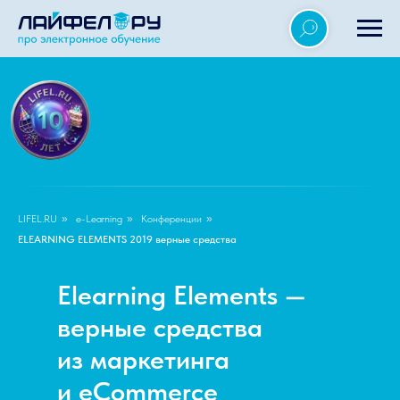
LIFEL.RU
»
e-Learning
»
Конференции
»
ELEARNING ELEMENTS 2019 верные средства
Elearning Elements —
верные средства
из маркетинга
и eCommerce