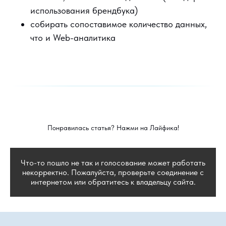
использования брендбука)
собирать сопоставимое количество данных,
что и Web-аналитика
Понравилась статья? Нажми на Лайфика!
Что-то пошло не так и голосование может работать
некорректно. Пожалуйста, проверьте соединение с
интернетом или обратитесь к владельцу сайта.